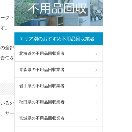
マーク・
ます。
エリア別のおすすめ不用品回収業者
報の全部
北海道の不用品回収業者
の責任を
青森県の不用品回収業者
岩手県の不用品回収業者
秋田県の不用品回収業者
ている外
報、サー
宮城県の不用品回収業者