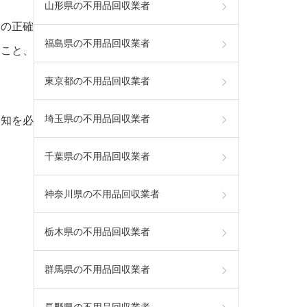
山形県の不用品回収業者
報の正確
福島県の不用品回収業者
たこと、
東京都の不用品回収業者
埼玉県の不用品回収業者
通知を必
千葉県の不用品回収業者
神奈川県の不用品回収業者
栃木県の不用品回収業者
群馬県の不用品回収業者
長野県の不用品回収業者