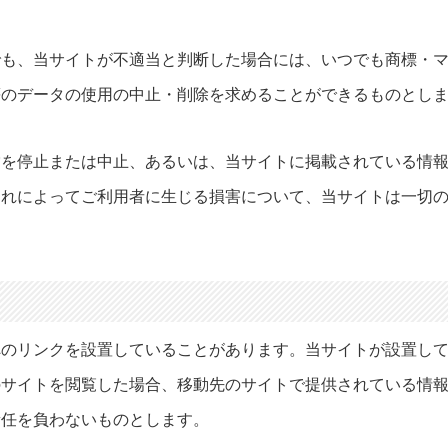
でも、当サイトが不適当と判断した場合には、いつでも商標・
等のデータの使用の中止・削除を求めることができるものとし
営を停止または中止、あるいは、当サイトに掲載されている情
これによってご利用者に生じる損害について、当サイトは一切
へのリンクを設置していることがあります。当サイトが設置し
のサイトを閲覧した場合、移動先のサイトで提供されている情
責任を負わないものとします。