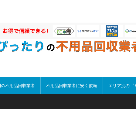
別の不用品回収業者
不用品回収業者に安く依頼
エリア別のゴ