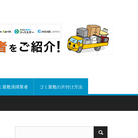
ミ屋敷清掃業者
ゴミ屋敷の片付け方法