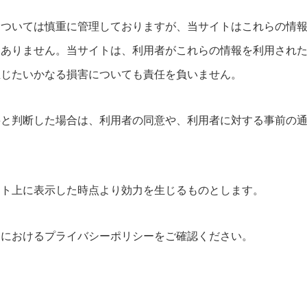
については慎重に管理しておりますが、当サイトはこれらの情
はありません。当サイトは、利用者がこれらの情報を利用され
生じたいかなる損害についても責任を負いません。
要と判断した場合は、利用者の同意や、利用者に対する事前の
イト上に表示した時点より効力を生じるものとします。
トにおけるプライバシーポリシーをご確認ください。