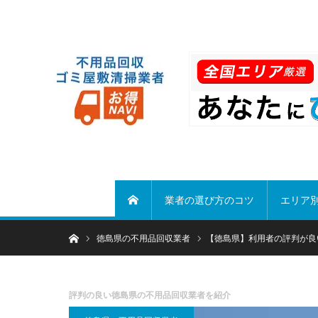
業者の選び方のコツ
エリア
ホーム
ホーム
徳島県の不用品回収業者
【徳島県】利用者の評判が良
評判の良い徳島県の不用品回収業者を紹介