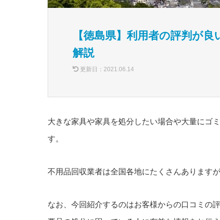
【徳島県】利用者の評判が良
解説
更新日：
2021.06.14
大きな家具や家具を処分したい場合や大量にゴ
す。
不用品回収業者は全国各地にたくさんあります
なお、今回紹介するのはお客様からの口コミの