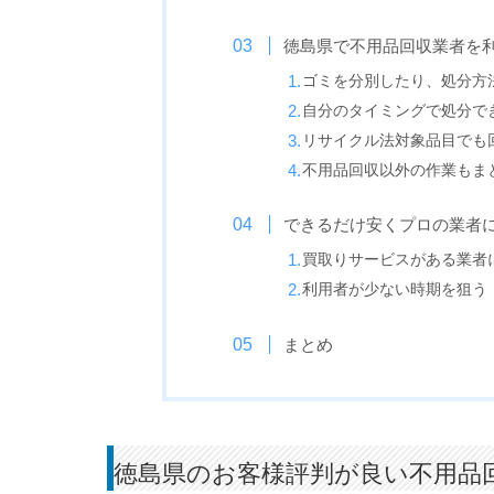
徳島県で不用品回収業者を
ゴミを分別したり、処分方
自分のタイミングで処分で
リサイクル法対象品目でも
不用品回収以外の作業もま
できるだけ安くプロの業者
買取りサービスがある業者
利用者が少ない時期を狙う
まとめ
徳島県のお客様評判が良い不用品