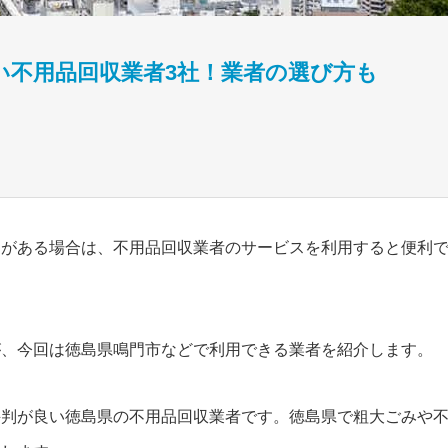
い不用品回収業者3社！業者の選び方も
ミがある場合は、不用品回収業者のサービスを利用すると便利
が、今回は徳島県鳴門市などで利用できる業者を紹介します。
評判が良い徳島県の不用品回収業者です。徳島県で粗大ごみや