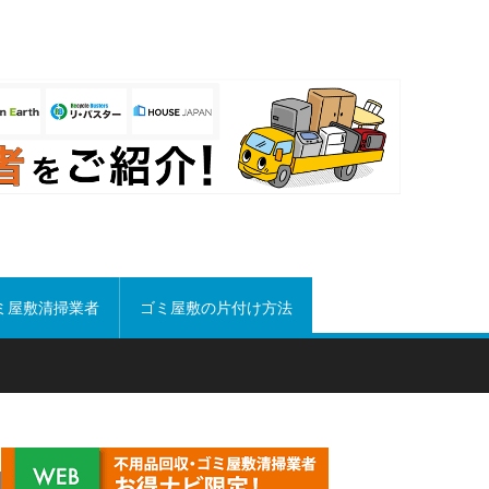
ミ屋敷清掃業者
ゴミ屋敷の片付け方法