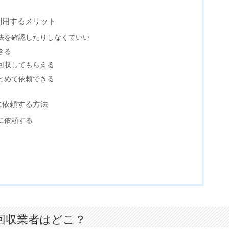
利用するメリット
法を確認したりしなくていい
きる
回収してもらえる
とめて依頼できる
に依頼する方法
に依頼する
回収業者はどこ？