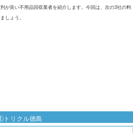
判が良い不用品回収業者を紹介します。今回は、次の3社の料
きましょう。
①トリクル徳島