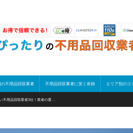
別の不用品回収業者
不用品回収業者に安く依頼
エリア別のゴ
い不用品回収業者3社！業者の選…