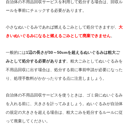
自治体の不用品回収サービスを利用して処分する場合は、回収ル
ールを事前にチェックする必要があります。
小さなぬいぐるみであれば燃えるごみとして処分できますが、
大
きいぬいぐるみになると燃えるごみとして廃棄できません
。
一般的には
1辺の長さが30～50cmを超えるぬいぐるみは粗大ご
みとして処分する必要があります
。粗大ごみとしてぬいぐるみを
不用品回収に出す場合は、処分する前に事前申請が必要になった
り、処理手数料がかかったりする点に注意しましょう。
自治体の不用品回収サービスを使うときは、ゴミ袋にぬいぐるみ
を入れる前に、大きさを計ってみましょう。ぬいぐるみが自治体
の規定の大きさを超える場合は、粗大ごみを処分するルールに従
って廃棄してください。