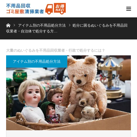
ホーム
アイテム別の不用品処分方法
処分に困るぬいぐるみを不用品回
収業者・自治体で処分する方…
大量のぬいぐるみを不用品回収業者・行政で処分するには？
アイテム別の不用品処分方法