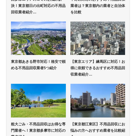
決！東京都日の出町対応の不用品
業者は？東京都内の業者と自治体
回収業者紹介…
を比較
東京都あきる野市対応！格安で頼
【東京エリア】練馬区に対応！お
める不用品回収業者5つ紹介
得に依頼できるおすすめ不用品回
収業者紹介…
粗大ごみ・不用品回収はお得な専
【東京都江東区】不用品回収にお
門業者へ！東京都多摩市に対応の
悩みの方へおすすめ業者を比較紹