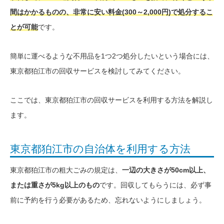
間はかかるものの、非常に安い料金(300～2,000円)で処分するこ
とが可能
です。
簡単に運べるような不用品を1つ2つ処分したいという場合には、
東京都狛江市の回収サービスを検討してみてください。
ここでは、東京都狛江市の回収サービスを利用する方法を解説し
ます。
東京都狛江市の自治体を利用する方法
東京都狛江市の粗大ごみの規定は、
一辺の大きさが50cm以上、
または重さが5kg以上のもの
です。回収してもらうには、必ず事
前に予約を行う必要があるため、忘れないようにしましょう。