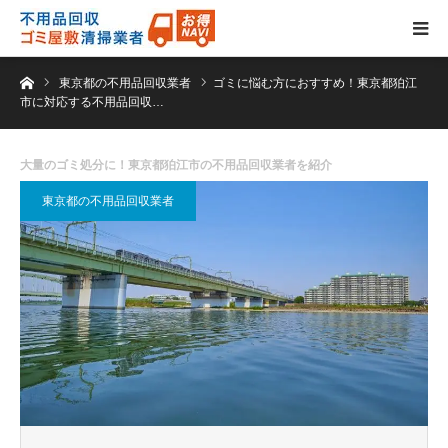
ホーム
東京都の不用品回収業者
ゴミに悩む方におすすめ！東京都狛江
市に対応する不用品回収…
大量のゴミ処分に！東京都狛江市の不用品回収業者を紹介
東京都の不用品回収業者