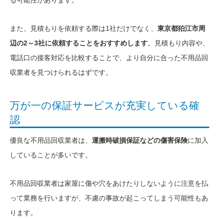
る可能性があります。
また、見積もりを依頼する際は1社だけでなく、
東京都狛江市周
辺の2～3社に依頼することをおすすめします
。見積もり内容や、
電話口の接客対応を比較することで、より自分に合った不用品回
収業者を見つけられるはずです。
万が一の保証サービスが充実している確
認
優良な不用品回収業者は、
運搬時破損保証などの傷害保険
に加入
していることが多いです。
不用品回収業者は家屋に傷や穴をあけたりしないように注意を払
って業務を行いますが、不慮の事故が起こってしまう可能性もあ
ります。