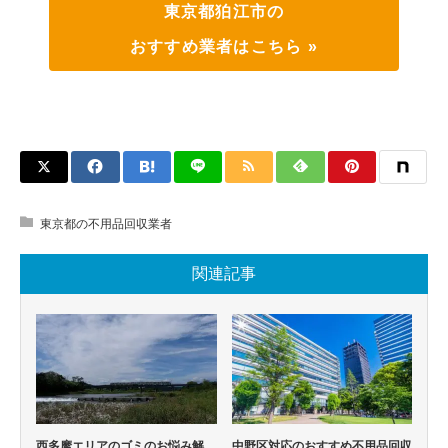
東京都狛江市の
おすすめ業者はこちら »
東京都の不用品回収業者
関連記事
西多摩エリアのゴミのお悩み解
中野区対応のおすすめ不用品回収