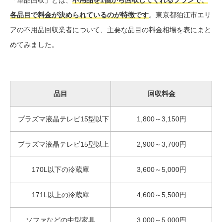
「単品回収」とは、
不用品を1個から回収してくれるプランで、
各品目で料金が決められているのが特徴です
。東京都狛江市エリ
アの不用品回収業者について、主要な品目の料金相場を表にまと
めてみました。
品目
回収料金
プラズマ液晶テレビ15型以下
1,800～3,150円
プラズマ液晶テレビ15型以上
2,900～3,700円
170L以下の冷蔵庫
3,600～5,000円
171L以上の冷蔵庫
4,600～5,500円
ソファなどの中型家具
3,000～5,000円