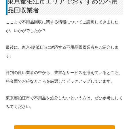
東京都狛江市エリアでおすすめの不用
品回収業者
ここまで不用品回収に関する情報についてご説明してきました
が、いかがでしたか？
最後に、東京都狛江市に対応する不用品回収業者をご紹介しま
す。
評判の良い業者の中から、豊富なサービスを揃えているところ、
料金面でお得なところを厳選してピックアップしています。
東京都狛江市で不用品を処分したいという方は、ぜひ参考にして
みてください。